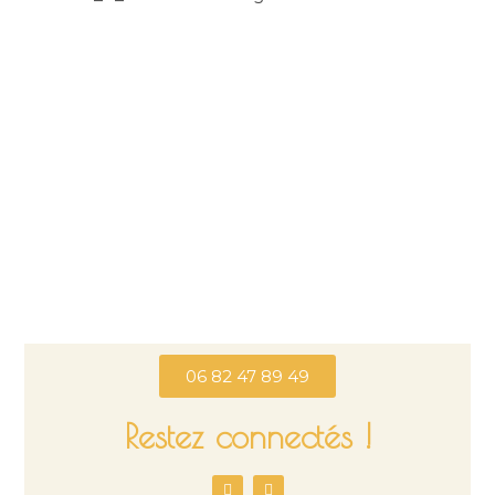
06 82 47 89 49
Restez connectés !