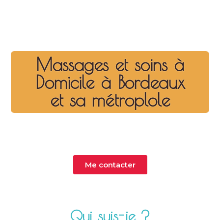
Massages et soins à
Domicile à Bordeaux
et sa métroplole
Me contacter
Qui suis-je ?