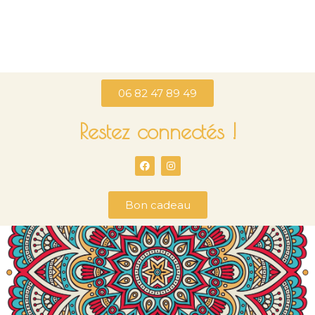
06 82 47 89 49
Restez connectés !
Bon cadeau